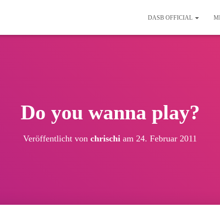
DASB OFFICIAL
M
Do you wanna play?
Veröffentlicht von
chrischi
am
24. Februar 2011