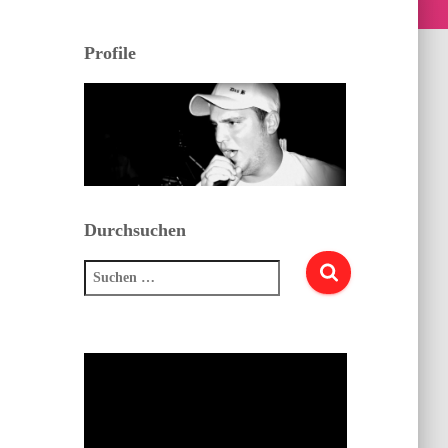
Profile
Durchsuchen
Suchen
nach: