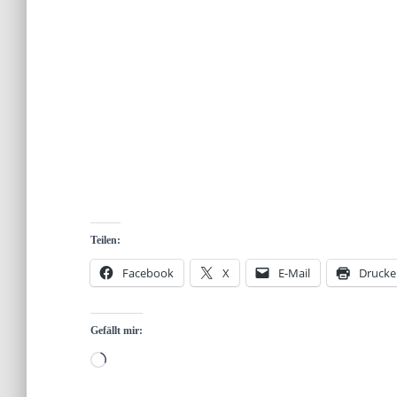
Teilen:
Facebook
X
E-Mail
Drucke
Gefällt mir:
Wird
geladen …