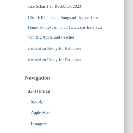
Jens Schärff
zu
Rockblick 2023
GSmiHKiT - Gute Songs mit irgendeinem
Home-Kontext im Titel (www.das-b.de )
zu
Von Big Apple und Peaches
chrischi
zu
Ready for Pattensen
chrischi
zu
Ready for Pattensen
Navigation
dasB Official
Spotify
Apple Music
Instagram