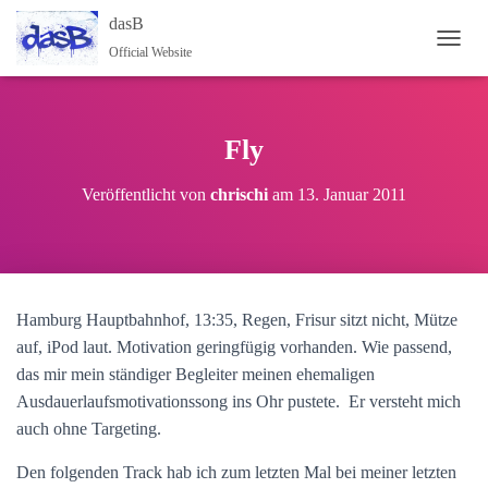
dasB
Official Website
NAVI
Fly
Veröffentlicht von
chrischi
am
13. Januar 2011
Hamburg Hauptbahnhof, 13:35, Regen, Frisur sitzt nicht, Mütze
auf, iPod laut. Motivation geringfügig vorhanden. Wie passend,
das mir mein ständiger Begleiter meinen ehemaligen
Ausdauerlaufsmotivationssong ins Ohr pustete. Er versteht mich
auch ohne Targeting.
Den folgenden Track hab ich zum letzten Mal bei meiner letzten