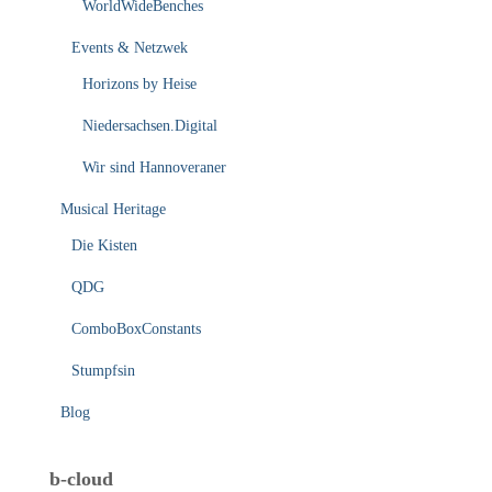
WorldWideBenches
Events & Netzwek
Horizons by Heise
Niedersachsen.Digital
Wir sind Hannoveraner
Musical Heritage
Die Kisten
QDG
ComboBoxConstants
Stumpfsin
Blog
b-cloud