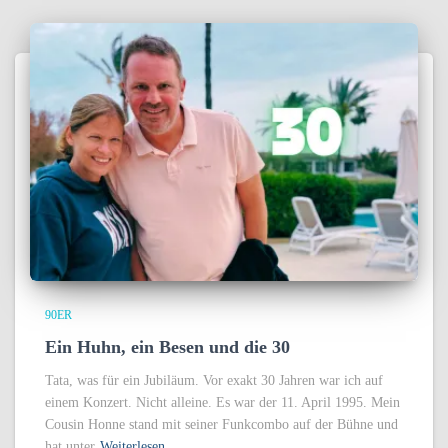
90ER
Ein Huhn, ein Besen und die 30
Tata, was für ein Jubiläum. Vor exakt 30 Jahren war ich auf
einem Konzert. Nicht alleine. Es war der 11. April 1995. Mein
Cousin Honne stand mit seiner Funkcombo auf der Bühne und
hat unter
Weiterlesen