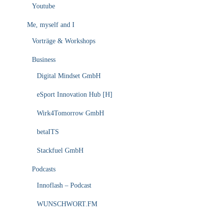
Youtube
Me, myself and I
Vorträge & Workshops
Business
Digital Mindset GmbH
eSport Innovation Hub [H]
Wirk4Tomorrow GmbH
betaITS
Stackfuel GmbH
Podcasts
Innoflash – Podcast
WUNSCHWORT.FM