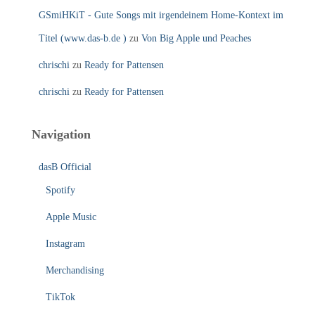
GSmiHKiT - Gute Songs mit irgendeinem Home-Kontext im
Titel (www.das-b.de )
zu
Von Big Apple und Peaches
chrischi
zu
Ready for Pattensen
chrischi
zu
Ready for Pattensen
Navigation
dasB Official
Spotify
Apple Music
Instagram
Merchandising
TikTok