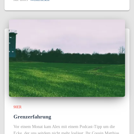
90ER
Grenzerfahrung
Vor einem Monat kam Alex mit einem Podcast-Tipp um die
Ecke, der uns seitdem nicht mehr loslässt: Ihr Cousin Matthias