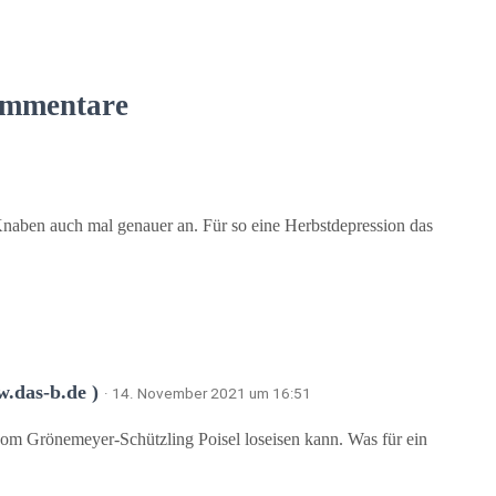
mmentare
Knaben auch mal genauer an. Für so eine Herbstdepression das
.das-b.de )
· 14. November 2021 um 16:51
 vom Grönemeyer-Schützling Poisel loseisen kann. Was für ein