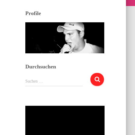
Profile
Durchsuchen
Suchen
Suchen …
nach: