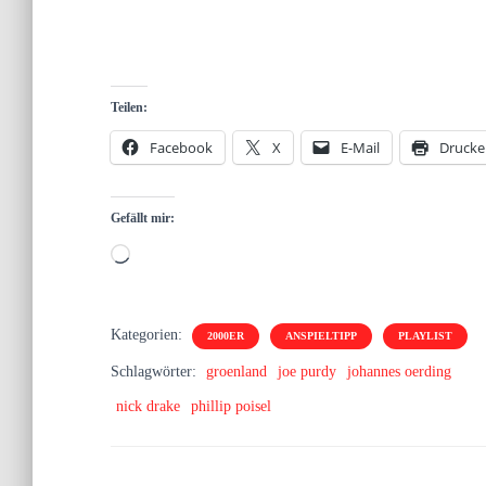
Teilen:
Facebook
X
E-Mail
Drucke
Gefällt mir:
Wird
geladen …
Kategorien:
2000ER
ANSPIELTIPP
PLAYLIST
Schlagwörter:
groenland
joe purdy
johannes oerding
nick drake
phillip poisel