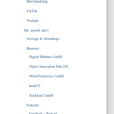
Merchandising
TikTok
Youtube
Me, myself and I
Vorträge & Workshops
Business
Digital Mindset GmbH
eSport Innovation Hub [H]
Wirk4Tomorrow GmbH
betaITS
Stackfuel GmbH
Podcasts
Innoflash – Podcast