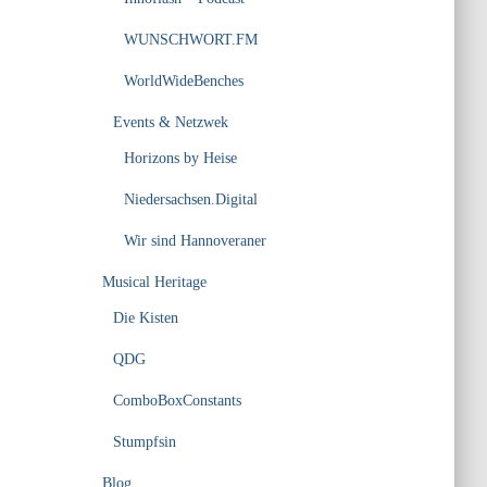
WUNSCHWORT.FM
WorldWideBenches
Events & Netzwek
Horizons by Heise
Niedersachsen.Digital
Wir sind Hannoveraner
Musical Heritage
Die Kisten
QDG
ComboBoxConstants
Stumpfsin
Blog