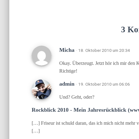
3 Ko
Micha
· 18. Oktober 2010 um 20:34
Okay. Überzeugt. Jetzt hör ich mir den 
Richtige!
admin
· 19. Oktober 2010 um 06:06
Und? Geht, oder?
Rockblick 2010 - Mein Jahresrückblick (www
[…] Friseur ist schuld daran, das ich mich nicht mehr
[…]