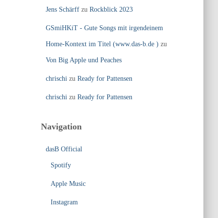
Jens Schärff
zu
Rockblick 2023
GSmiHKiT - Gute Songs mit irgendeinem
Home-Kontext im Titel (www.das-b.de )
zu
Von Big Apple und Peaches
chrischi
zu
Ready for Pattensen
chrischi
zu
Ready for Pattensen
Navigation
dasB Official
Spotify
Apple Music
Instagram