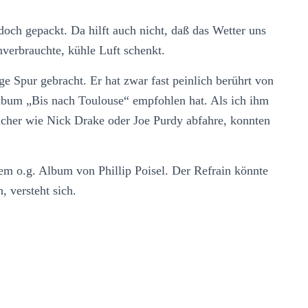
doch gepackt. Da hilft auch nicht, daß das Wetter uns
verbrauchte, kühle Luft schenkt.
ge Spur gebracht. Er hat zwar fast peinlich berührt von
Album „Bis nach Toulouse“ empfohlen hat. Als ich ihm
acher wie Nick Drake oder Joe Purdy abfahre, konnten
em o.g. Album von Phillip Poisel. Der Refrain könnte
, versteht sich.