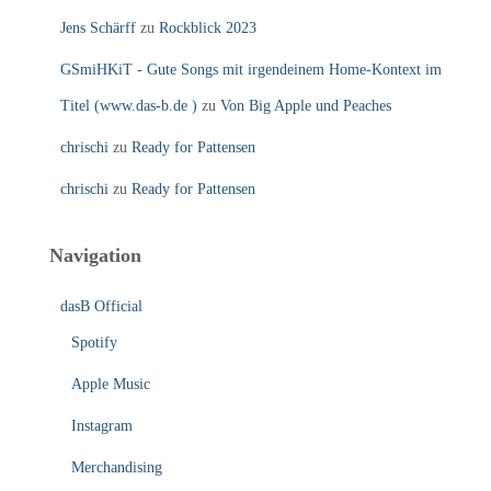
Jens Schärff
zu
Rockblick 2023
GSmiHKiT - Gute Songs mit irgendeinem Home-Kontext im
Titel (www.das-b.de )
zu
Von Big Apple und Peaches
chrischi
zu
Ready for Pattensen
chrischi
zu
Ready for Pattensen
Navigation
dasB Official
Spotify
Apple Music
Instagram
Merchandising