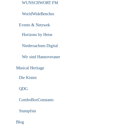
WUNSCHWORT.FM
WorldWideBenches
Events & Netzwek
Horizons by Heise
Niedersachsen.Digital
Wir sind Hannoveraner
Musical Heritage
Die Kisten
QDG
ComboBoxConstants
Stumpfsin
Blog