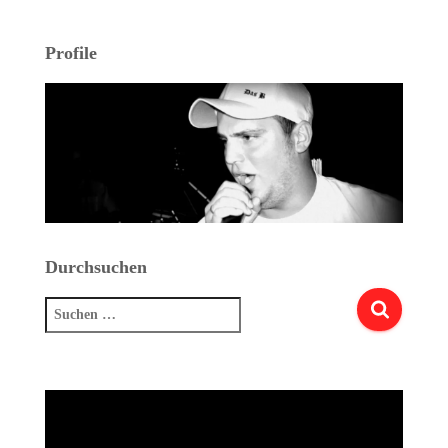
Profile
Durchsuchen
Suchen
nach: