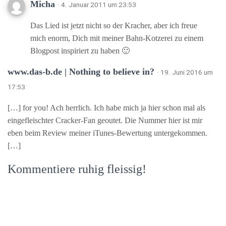
Micha
· 4. Januar 2011 um 23:53
Das Lied ist jetzt nicht so der Kracher, aber ich freue
mich enorm, Dich mit meiner Bahn-Kotzerei zu einem
Blogpost inspiriert zu haben 🙂
www.das-b.de | Nothing to believe in?
· 19. Juni 2016 um
17:53
[…] for you! Ach herrlich. Ich habe mich ja hier schon mal als
eingefleischter Cracker-Fan geoutet. Die Nummer hier ist mir
eben beim Review meiner iTunes-Bewertung untergekommen.
[…]
Kommentiere ruhig fleissig!