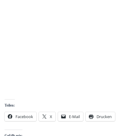
Teilen:
Facebook
X
E-Mail
Drucken
Gefällt mir: