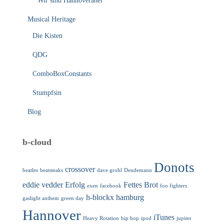
Wir sind Hannoveraner
Musical Heritage
Die Kisten
QDG
ComboBoxConstants
Stumpfsin
Blog
b-cloud
Donots
crossover
beatles
beatsteaks
dave grohl
Dendemann
eddie vedder
Erfolg
Fettes Brot
exen
facebook
foo fighters
h-blockx
hamburg
gaslight anthem
green day
Hannover
iTunes
Heavy Rotation
hip hop
ipod
jupiter