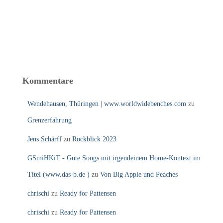
Kommentare
Wendehausen, Thüringen | www.worldwidebenches.com
zu
Grenzerfahrung
Jens Schärff
zu
Rockblick 2023
GSmiHKiT - Gute Songs mit irgendeinem Home-Kontext im
Titel (www.das-b.de )
zu
Von Big Apple und Peaches
chrischi
zu
Ready for Pattensen
chrischi
zu
Ready for Pattensen