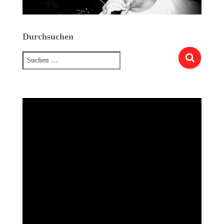
Durchsuchen
Suchen
nach: