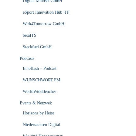
Digital Mindset GmbH
eSport Innovation Hub [H]
Wirk4Tomorrow GmbH
betaITS
Stackfuel GmbH
Podcasts
Innoflash – Podcast
WUNSCHWORT.FM
WorldWideBenches
Events & Netzwek
Horizons by Heise
Niedersachsen.Digital