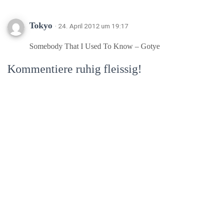
Tokyo
· 24. April 2012 um 19:17
Somebody That I Used To Know – Gotye
Kommentiere ruhig fleissig!