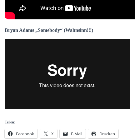
Bryan Adams „Somebody“ (Wahnsinn!!!)
Teilen:
Facebook
X
E-Mail
Drucken