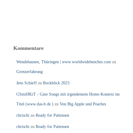
Kommentare
Wendehausen, Thüringen | www.worldwidebenches.com
zu
Grenzerfahrung
Jens Schärff
zu
Rockblick 2023
GSmiHKiT - Gute Songs mit irgendeinem Home-Kontext im
Titel (www.das-b.de )
zu
Von Big Apple und Peaches
chrischi
zu
Ready for Pattensen
chrischi
zu
Ready for Pattensen