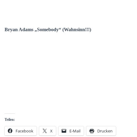
Bryan Adams „Somebody“ (Wahnsinn!!!)
Teilen:
Facebook
X
E-Mail
Drucken