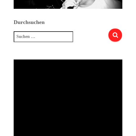
Durchsuchen
Suchen
nach: