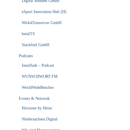
Digital Mindset GmbH
eSport Innovation Hub [H]
Wirk4Tomorrow GmbH
betaITS
Stackfuel GmbH
Podcasts
Innoflash – Podcast
WUNSCHWORT.FM
WorldWideBenches
Events & Netzwek
Horizons by Heise
Niedersachsen.Digital