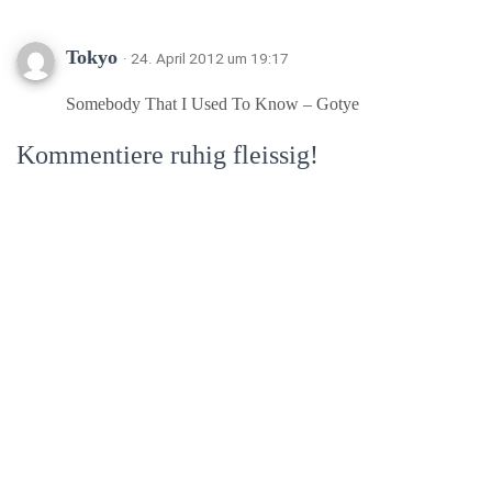
Tokyo
· 24. April 2012 um 19:17
Somebody That I Used To Know – Gotye
Kommentiere ruhig fleissig!