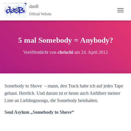
dasB
Official Website
NAVI
5 mal Somebody = Anybody?
Veröffentlicht von
chrischi
am
24. April 2012
Somebody to Shove – mann, den Track habe ich auf jedes Tape
gebaut. Herrlich. Und darum ist er heute auch Anführer meiner
Liste an Lieblingssongs, die Somebody beinhalten.
Soul Asylum „Somebody to Shove“