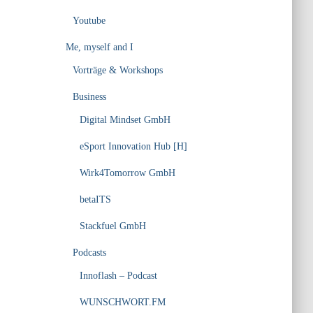
Youtube
Me, myself and I
Vorträge & Workshops
Business
Digital Mindset GmbH
eSport Innovation Hub [H]
Wirk4Tomorrow GmbH
betaITS
Stackfuel GmbH
Podcasts
Innoflash – Podcast
WUNSCHWORT.FM