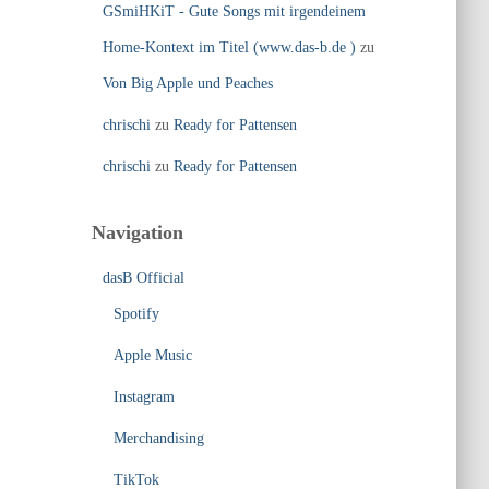
GSmiHKiT - Gute Songs mit irgendeinem
Home-Kontext im Titel (www.das-b.de )
zu
Von Big Apple und Peaches
chrischi
zu
Ready for Pattensen
chrischi
zu
Ready for Pattensen
Navigation
dasB Official
Spotify
Apple Music
Instagram
Merchandising
TikTok