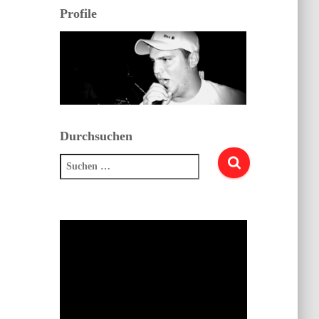
Profile
Durchsuchen
Suchen
nach: