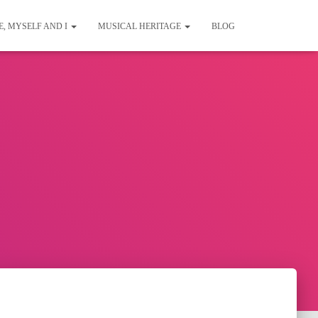
E, MYSELF AND I
MUSICAL HERITAGE
BLOG