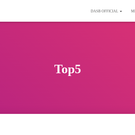
DASB OFFICIAL
M
Top5