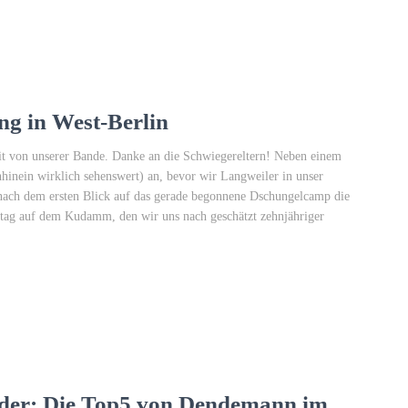
ng in West-Berlin
eit von unserer Bande. Danke an die Schwiegereltern! Neben einem
inein wirklich sehenswert) an, bevor wir Langweiler in unser
n nach dem ersten Blick auf das gerade begonnene Dschungelcamp die
ttag auf dem Kudamm, den wir uns nach geschätzt zehnjähriger
 oder: Die Top5 von Dendemann im