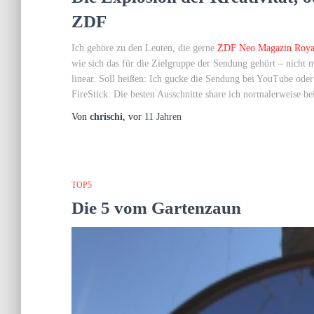
ZDF
Ich gehöre zu den Leuten, die gerne
ZDF Neo Magazin Roya
wie sich das für die Zielgruppe der Sendung gehört – nicht m
linear. Soll heißen: Ich gucke die Sendung bei YouTube od
FireStick. Die besten Ausschnitte share ich normalerweise b
Von
chrischi
, vor
11 Jahren
TOP5
Die 5 vom Gartenzaun