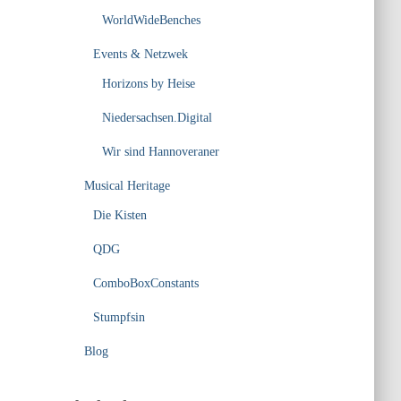
WorldWideBenches
Events & Netzwek
Horizons by Heise
Niedersachsen.Digital
Wir sind Hannoveraner
Musical Heritage
Die Kisten
QDG
ComboBoxConstants
Stumpfsin
Blog