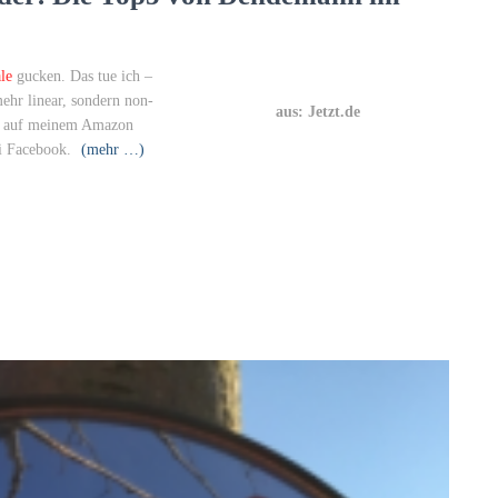
le
gucken. Das tue ich –
ehr linear, sondern non-
aus: Jetzt.de
er auf meinem Amazon
ei Facebook.
(mehr …)