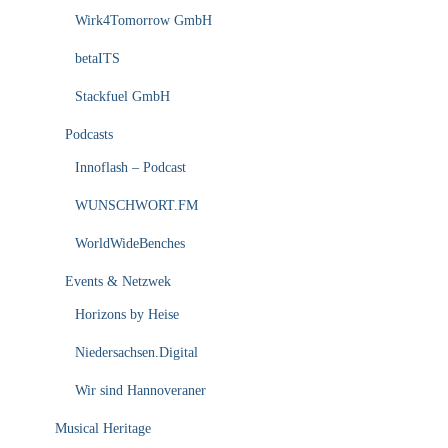
Wirk4Tomorrow GmbH
betaITS
Stackfuel GmbH
Podcasts
Innoflash – Podcast
WUNSCHWORT.FM
WorldWideBenches
Events & Netzwek
Horizons by Heise
Niedersachsen.Digital
Wir sind Hannoveraner
Musical Heritage