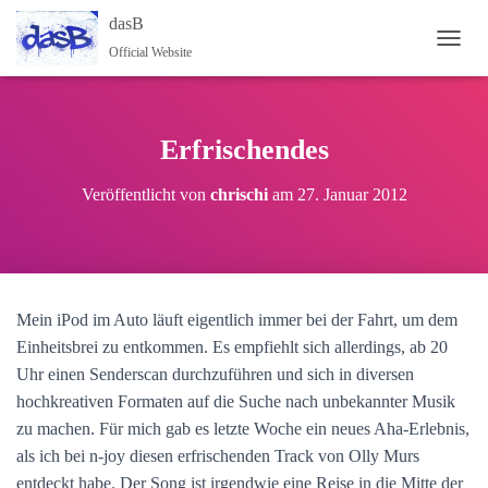
dasB
Official Website
NAVI
Erfrischendes
Veröffentlicht von
chrischi
am
27. Januar 2012
Mein iPod im Auto läuft eigentlich immer bei der Fahrt, um dem
Einheitsbrei zu entkommen. Es empfiehlt sich allerdings, ab 20
Uhr einen Senderscan durchzuführen und sich in diversen
hochkreativen Formaten auf die Suche nach unbekannter Musik
zu machen. Für mich gab es letzte Woche ein neues Aha-Erlebnis,
als ich bei n-joy diesen erfrischenden Track von Olly Murs
entdeckt habe. Der Song ist irgendwie eine Reise in die Mitte der