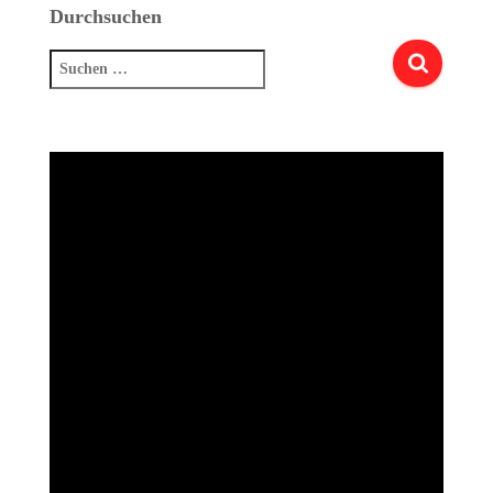
Durchsuchen
Suchen
nach: