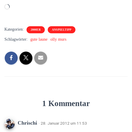
Wird
geladen …
Kategorien:
2000ER
ANSPIELTIPP
Schlagwörter:
gute laune
olly murs
1 Kommentar
Chrischi
· 28. Januar 2012 um 11:53