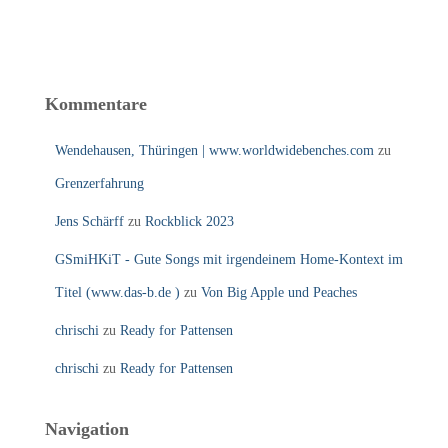
Kommentare
Wendehausen, Thüringen | www.worldwidebenches.com
zu
Grenzerfahrung
Jens Schärff
zu
Rockblick 2023
GSmiHKiT - Gute Songs mit irgendeinem Home-Kontext im
Titel (www.das-b.de )
zu
Von Big Apple und Peaches
chrischi
zu
Ready for Pattensen
chrischi
zu
Ready for Pattensen
Navigation