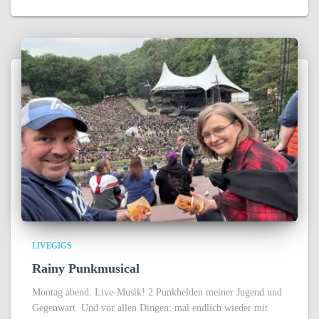
LIVEGIGS
Rainy Punkmusical
Montag abend. Live-Musik! 2 Punkhelden meiner Jugend und
Gegenwart. Und vor allen Dingen: mal endlich wieder mit