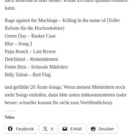
nach Mitternacht oder besser: woran ich mich spontan erinnern
kann.
Rage against the Machinge – Killing in the name of (Toller
Refrain für die Hochzeitsfeier)
Green Day – Basket Case
Blur – Song 2
Papa Roach – Last Resort
Deichkind – Remmidemmi
Fettes Brot – Schwule Mädchen
Billy Talent – Red Flag
und gefühlte 20 Ärzte-Songs. Wenn meinen Mitstreitern noch
mehr Songs einfallen, dann bitte unten mitkommentieren (oder
besser: schneller kommt Ihr nicht zum Veröffentlichen).
Teilen:
Facebook
X
E-Mail
Drucken