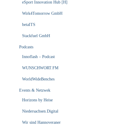
eSport Innovation Hub [H]
Wirk4Tomorrow GmbH
betaITS
Stackfuel GmbH
Podcasts
Innoflash – Podcast
WUNSCHWORT.FM
WorldWideBenches
Events & Netzwek
Horizons by Heise
Niedersachsen.Digital
Wir sind Hannoveraner