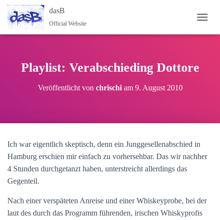
dasB
Official Website
NAVI
Playlist: Verabschieding Dottore
Veröffentlicht von
chrischi
am
9. August 2010
Ich war eigentlich skeptisch, denn ein Junggesellenabschied in
Hamburg erschien mir einfach zu vorhersehbar. Das wir nachher
4 Stunden durchgetanzt haben, unterstreicht allerdings das
Gegenteil.
Nach einer verspäteten Anreise und einer Whiskeyprobe, bei der
laut des durch das Programm führenden, irischen Whiskyprofis