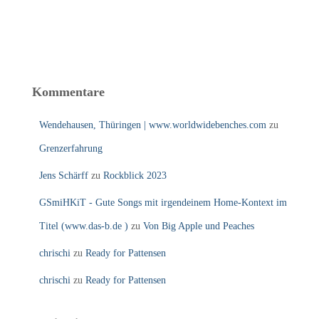
Kommentare
Wendehausen, Thüringen | www.worldwidebenches.com
zu
Grenzerfahrung
Jens Schärff
zu
Rockblick 2023
GSmiHKiT - Gute Songs mit irgendeinem Home-Kontext im
Titel (www.das-b.de )
zu
Von Big Apple und Peaches
chrischi
zu
Ready for Pattensen
chrischi
zu
Ready for Pattensen