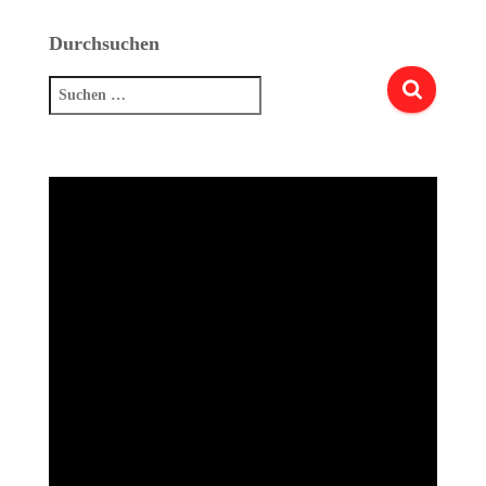
Durchsuchen
Suchen
nach: