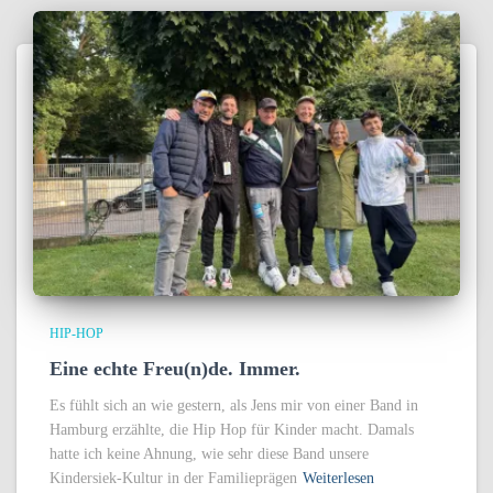
HIP-HOP
Eine echte Freu(n)de. Immer.
Es fühlt sich an wie gestern, als Jens mir von einer Band in
Hamburg erzählte, die Hip Hop für Kinder macht. Damals
hatte ich keine Ahnung, wie sehr diese Band unsere
Kindersiek-Kultur in der Familieprägen
Weiterlesen