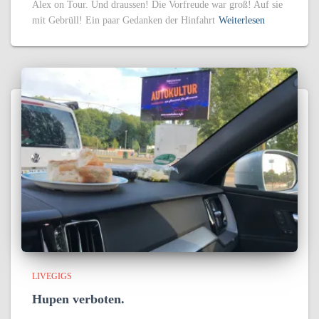
Alex on Tour. Und draussen! Die Vorfreude war groß! Auf sie
mit Gebrüll! Ein paar Gedanken der Hinfahrt
Weiterlesen
LIVEGIGS
Hupen verboten.