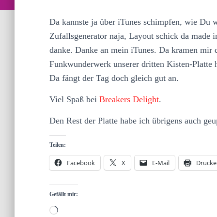
Da kannste ja über iTunes schimpfen, wie Du wi
Zufallsgenerator naja, Layout schick da made 
danke. Danke an mein iTunes. Da kramen mir
Funkwunderwerk unserer dritten Kisten-Platte 
Da fängt der Tag doch gleich gut an.
Viel Spaß bei
Breakers Delight
.
Den Rest der Platte habe ich übrigens auch ge
Teilen:
Facebook
X
E-Mail
Drucke
Gefällt mir:
Wird