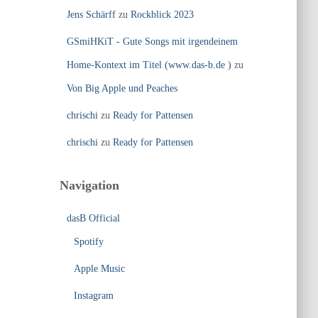
Jens Schärff
zu
Rockblick 2023
GSmiHKiT - Gute Songs mit irgendeinem
Home-Kontext im Titel (www.das-b.de )
zu
Von Big Apple und Peaches
chrischi
zu
Ready for Pattensen
chrischi
zu
Ready for Pattensen
Navigation
dasB Official
Spotify
Apple Music
Instagram