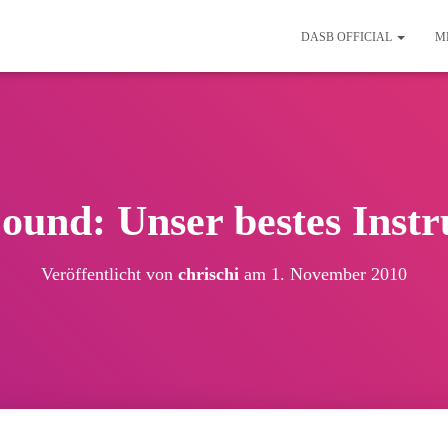
DASB OFFICIAL
M
und: Unser bestes Inst
Veröffentlicht von
chrischi
am
1. November 2010