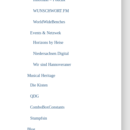
WUNSCHWORT.FM
WorldWideBenches
Events & Netzwek
Horizons by Heise
Niedersachsen.Digital
Wir sind Hannoveraner
Musical Heritage
Die Kisten
QDG
ComboBoxConstants
Stumpfsin
Blog