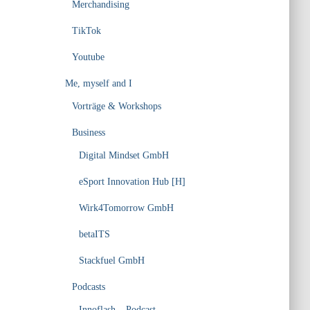
Merchandising
TikTok
Youtube
Me, myself and I
Vorträge & Workshops
Business
Digital Mindset GmbH
eSport Innovation Hub [H]
Wirk4Tomorrow GmbH
betaITS
Stackfuel GmbH
Podcasts
Innoflash – Podcast