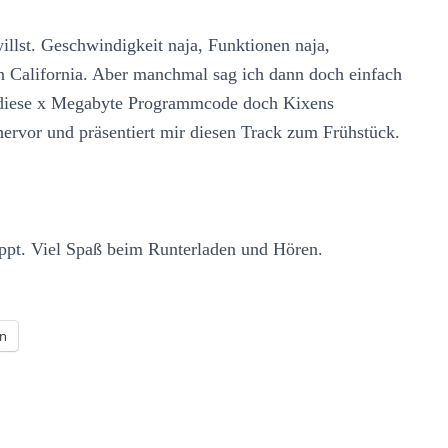
llst. Geschwindigkeit naja, Funktionen naja,
in California. Aber manchmal sag ich dann doch einfach
 diese x Megabyte Programmcode doch Kixens
hervor und präsentiert mir diesen Track zum Frühstück.
uppt. Viel Spaß beim Runterladen und Hören.
n