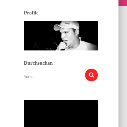
Profile
Durchsuchen
Suchen
Suchen …
nach: