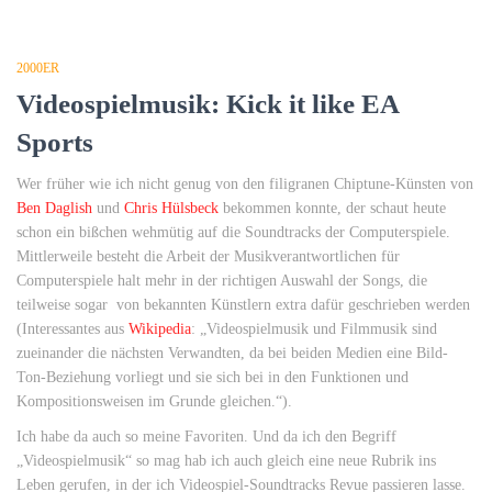
2000ER
Videospielmusik: Kick it like EA
Sports
Wer früher wie ich nicht genug von den filigranen Chiptune-Künsten von
Ben Daglish
und
Chris Hülsbeck
bekommen konnte, der schaut heute
schon ein bißchen wehmütig auf die Soundtracks der Computerspiele.
Mittlerweile besteht die Arbeit der Musikverantwortlichen für
Computerspiele halt mehr in der richtigen Auswahl der Songs, die
teilweise sogar von bekannten Künstlern extra dafür geschrieben werden
(Interessantes aus
Wikipedia
: „Videospielmusik und Filmmusik sind
zueinander die nächsten Verwandten, da bei beiden Medien eine Bild-
Ton-Beziehung vorliegt und sie sich bei in den Funktionen und
Kompositionsweisen im Grunde gleichen.“).
Ich habe da auch so meine Favoriten. Und da ich den Begriff
„Videospielmusik“ so mag hab ich auch gleich eine neue Rubrik ins
Leben gerufen, in der ich Videospiel-Soundtracks Revue passieren lasse.