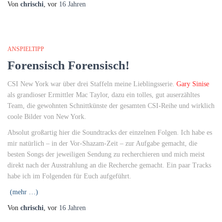
Von
chrischi
, vor
16 Jahren
ANSPIELTIPP
Forensisch Forensisch!
CSI New York war über drei Staffeln meine Lieblingsserie.
Gary Sinise
als grandioser Ermittler Mac Taylor, dazu ein tolles, gut auserzähltes
Team, die gewohnten Schnittkünste der gesamten CSI-Reihe und wirklich
coole Bilder von New York.
Absolut großartig hier die Soundtracks der einzelnen Folgen. Ich habe es
mir natürlich – in der Vor-Shazam-Zeit – zur Aufgabe gemacht, die
besten Songs der jeweiligen Sendung zu recherchieren und mich meist
direkt nach der Ausstrahlung an die Recherche gemacht. Ein paar Tracks
habe ich im Folgenden für Euch aufgeführt.
(mehr …)
Von
chrischi
, vor
16 Jahren