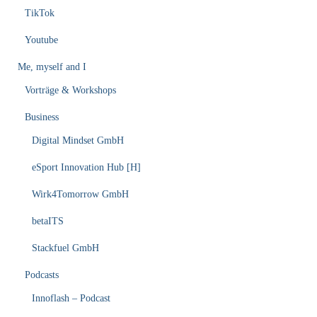
TikTok
Youtube
Me, myself and I
Vorträge & Workshops
Business
Digital Mindset GmbH
eSport Innovation Hub [H]
Wirk4Tomorrow GmbH
betaITS
Stackfuel GmbH
Podcasts
Innoflash – Podcast