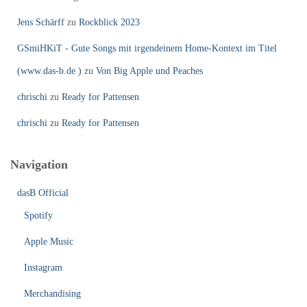
Jens Schärff
zu
Rockblick 2023
GSmiHKiT - Gute Songs mit irgendeinem Home-Kontext im Titel
(www.das-b.de )
zu
Von Big Apple und Peaches
chrischi
zu
Ready for Pattensen
chrischi
zu
Ready for Pattensen
Navigation
dasB Official
Spotify
Apple Music
Instagram
Merchandising