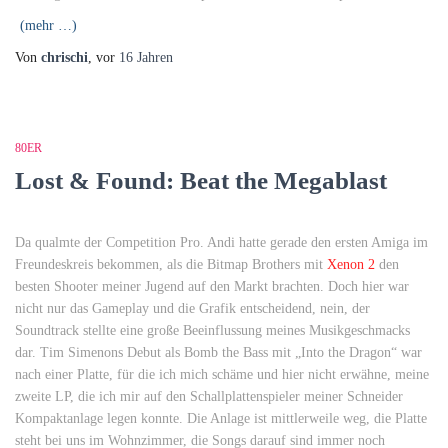
(mehr …)
Von
chrischi
, vor
16 Jahren
80ER
Lost & Found: Beat the Megablast
Da qualmte der Competition Pro. Andi hatte gerade den ersten Amiga im
Freundeskreis bekommen, als die Bitmap Brothers mit
Xenon 2
den
besten Shooter meiner Jugend auf den Markt brachten. Doch hier war
nicht nur das Gameplay und die Grafik entscheidend, nein, der
Soundtrack stellte eine große Beeinflussung meines Musikgeschmacks
dar. Tim Simenons Debut als Bomb the Bass mit „Into the Dragon“ war
nach einer Platte, für die ich mich schäme und hier nicht erwähne, meine
zweite LP, die ich mir auf den Schallplattenspieler meiner Schneider
Kompaktanlage legen konnte. Die Anlage ist mittlerweile weg, die Platte
steht bei uns im Wohnzimmer, die Songs darauf sind immer noch