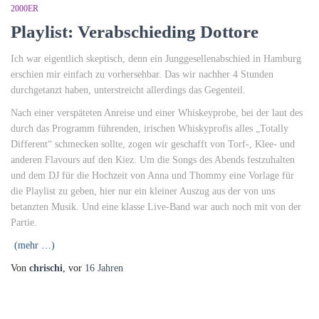
2000ER
Playlist: Verabschieding Dottore
Ich war eigentlich skeptisch, denn ein Junggesellenabschied in Hamburg
erschien mir einfach zu vorhersehbar. Das wir nachher 4 Stunden
durchgetanzt haben, unterstreicht allerdings das Gegenteil.
Nach einer verspäteten Anreise und einer Whiskeyprobe, bei der laut des
durch das Programm führenden, irischen Whiskyprofis alles „Totally
Different“ schmecken sollte, zogen wir geschafft von Torf-, Klee- und
anderen Flavours auf den Kiez. Um die Songs des Abends festzuhalten
und dem DJ für die Hochzeit von Anna und Thommy eine Vorlage für
die Playlist zu geben, hier nur ein kleiner Auszug aus der von uns
betanzten Musik. Und eine klasse Live-Band war auch noch mit von der
Partie.
(mehr …)
Von
chrischi
, vor
16 Jahren