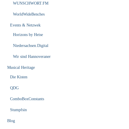
WUNSCHWORT.FM
WorldWideBenches
Events & Netzwek
Horizons by Heise
Niedersachsen.Digital
Wir sind Hannoveraner
Musical Heritage
Die Kisten
QDG
ComboBoxConstants
Stumpfsin
Blog