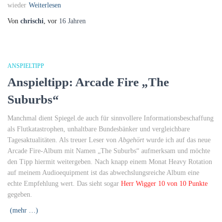
wieder
Weiterlesen
Von
chrischi
, vor
16 Jahren
ANSPIELTIPP
Anspieltipp: Arcade Fire „The
Suburbs“
Manchmal dient Spiegel.de auch für sinnvollere Informationsbeschaffung
als Flutkatastrophen, unhaltbare Bundesbänker und vergleichbare
Tagesaktualitäten. Als treuer Leser von
Abgehört
wurde ich auf das neue
Arcade Fire-Album mit Namen „The Suburbs“ aufmerksam und möchte
den Tipp hiermit weitergeben. Nach knapp einem Monat Heavy Rotation
auf meinem Audioequipment ist das abwechslungsreiche Album eine
echte Empfehlung wert. Das sieht sogar
Herr Wigger 10 von 10 Punkte
gegeben.
(mehr …)