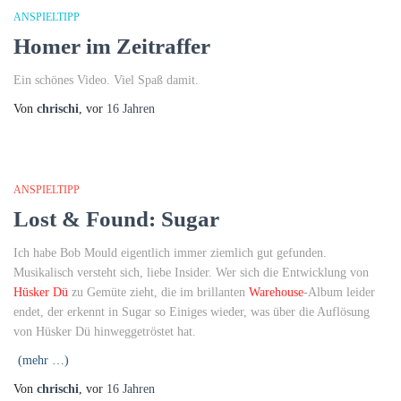
ANSPIELTIPP
Homer im Zeitraffer
Ein schönes Video. Viel Spaß damit.
Von
chrischi
, vor
16 Jahren
ANSPIELTIPP
Lost & Found: Sugar
Ich habe Bob Mould eigentlich immer ziemlich gut gefunden.
Musikalisch versteht sich, liebe Insider. Wer sich die Entwicklung von
Hüsker Dü
zu Gemüte zieht, die im brillanten
Warehouse
-Album leider
endet, der erkennt in Sugar so Einiges wieder, was über die Auflösung
von Hüsker Dü hinweggetröstet hat.
(mehr …)
Von
chrischi
, vor
16 Jahren