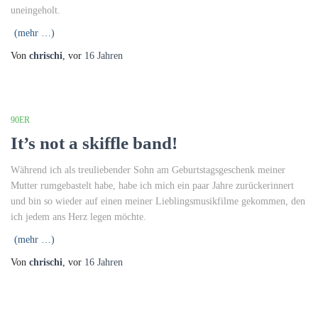
uneingeholt.
(mehr …)
Von
chrischi
, vor
16 Jahren
90ER
It’s not a skiffle band!
Während ich als treuliebender Sohn am Geburtstagsgeschenk meiner
Mutter rumgebastelt habe, habe ich mich ein paar Jahre zurückerinnert
und bin so wieder auf einen meiner Lieblingsmusikfilme gekommen, den
ich jedem ans Herz legen möchte.
(mehr …)
Von
chrischi
, vor
16 Jahren