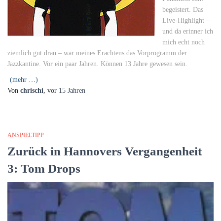
begeistert. Das
Live-Highlight –
und da erinner ich
mich echt noch
ziemlich gut dran – war meines Erachtens das Vorprogramm der
Jazzkantine. Vor ein paar Jahren. Können 13 Jahre gewesen sein.
(mehr …)
Von
chrischi
, vor
15 Jahren
ANSPIELTIPP
Zurück in Hannovers Vergangenheit
3: Tom Drops