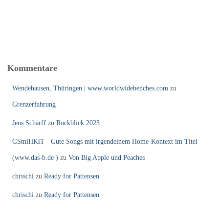
Kommentare
Wendehausen, Thüringen | www.worldwidebenches.com
zu
Grenzerfahrung
Jens Schärff
zu
Rockblick 2023
GSmiHKiT - Gute Songs mit irgendeinem Home-Kontext im Titel
(www.das-b.de )
zu
Von Big Apple und Peaches
chrischi
zu
Ready for Pattensen
chrischi
zu
Ready for Pattensen