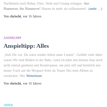
Nachhinein noch Ruhm, Ehre, Weib und Gesang erlangen.
Aus
Hannover, für Hannover!
Sharen ist mehr als willkommen!
(mehr …)
Von
chrischi
, vor
16 Jahren
ANSPIELTIPP
Anspieltipp: Alles
„Stell Dir vor, Du wärst wieder Allein unter Leuten“. Gefühlt viele Jahre
waren Wir sind Helden in der Baby- (und ich habe den kleinen Jean noch
nicht einmal gesehen) und Kreativpause, um jetzt still und heimlich nen
neuen Track auf die Myspace-Seite als Teaser fürs neue Album zu
verstecken. Wer
Weiterlesen
Von
chrischi
, vor
16 Jahren
2000ER