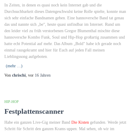
In Zeiten, in denen es quasi noch kein Internet gab und die
Durchsuchbarkeit dieses Datengeschwulst keine Rolle spielte, konnte man
sich sehr einfache Bandnamen geben. Eine hannoversche Band tat genau
das und nannte sich „be“, heute quasi unfindbar im Internet. Rund um
den leider viel zu früh verstorbenen Gregor Blumenthal mischte diese
hannoversche Kombo Funk, Soul und Hip-Hop großartig zusammen und
hatte echt Potential auf mehr. Das Album „Bold“ habe ich gerade noch
einmal rausgekramt und hier für Euch auf jeden Fall meinen
Lieblingssong aufgeboten.
(mehr …)
Von
chrischi
, vor
16 Jahren
HIP-HOP
Festplattenscanner
Habe ein ganzen Live-Gig meiner Band
Die Kisten
gefunden. Werde jetzt
Schritt für Schritt den ganzen Krams uppen. Mal sehen, ob wir im