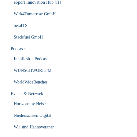
eSport Innovation Hub [H]
Wirk4Tomorrow GmbH
betaITS
Stackfuel GmbH
Podcasts
Innoflash – Podcast
WUNSCHWORT.FM
WorldWideBenches
Events & Netzwek
Horizons by Heise
Niedersachsen.Digital
Wir sind Hannoveraner