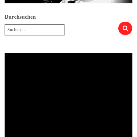
Durchsuchen
Suchen
nach: