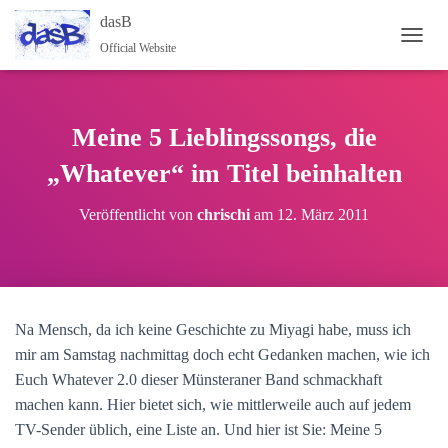
dasB
Official Website
NAVI
Meine 5 Lieblingssongs, die
„Whatever“ im Titel beinhalten
Veröffentlicht von
chrischi
am
12. März 2011
Na Mensch, da ich keine Geschichte zu Miyagi habe, muss ich
mir am Samstag nachmittag doch echt Gedanken machen, wie ich
Euch Whatever 2.0 dieser Münsteraner Band schmackhaft
machen kann. Hier bietet sich, wie mittlerweile auch auf jedem
TV-Sender üblich, eine Liste an. Und hier ist Sie: Meine 5