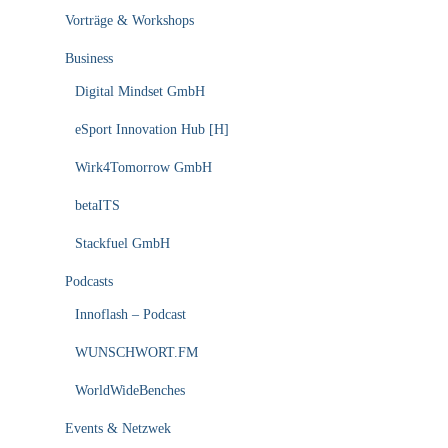
Vorträge & Workshops
Business
Digital Mindset GmbH
eSport Innovation Hub [H]
Wirk4Tomorrow GmbH
betaITS
Stackfuel GmbH
Podcasts
Innoflash – Podcast
WUNSCHWORT.FM
WorldWideBenches
Events & Netzwek