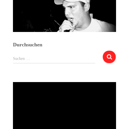
Durchsuchen
Suchen
Suchen …
nach: