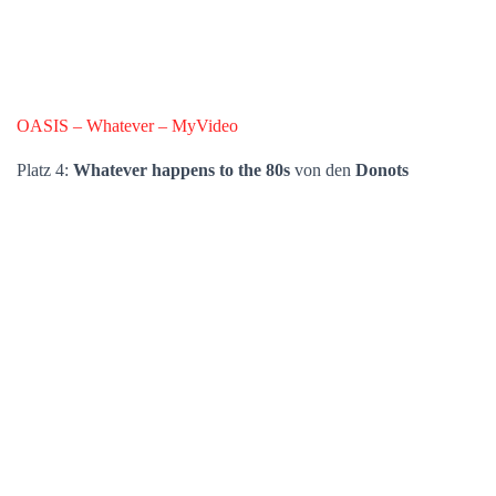
OASIS – Whatever – MyVideo
Platz 4:
Whatever happens to the 80s
von den
Donots