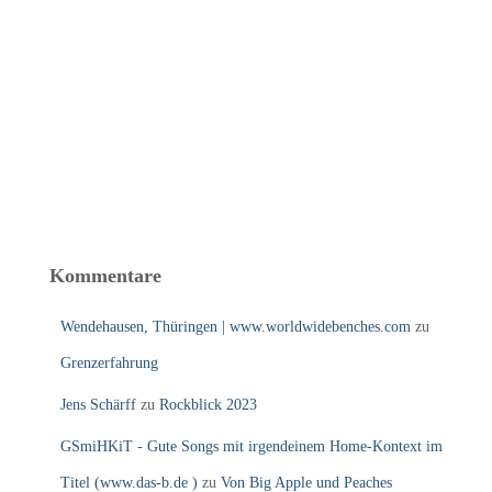
Kommentare
Wendehausen, Thüringen | www.worldwidebenches.com
zu
Grenzerfahrung
Jens Schärff
zu
Rockblick 2023
GSmiHKiT - Gute Songs mit irgendeinem Home-Kontext im
Titel (www.das-b.de )
zu
Von Big Apple und Peaches